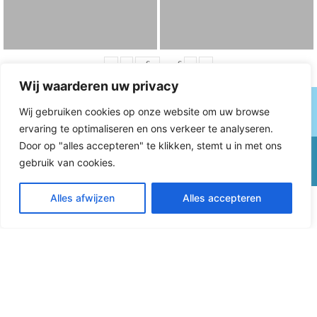
«
‹
van
6
›
»
Wij waarderen uw privacy
Wij gebruiken cookies op onze website om uw browse
ervaring te optimaliseren en ons verkeer te analyseren.
Door op "alles accepteren" te klikken, stemt u in met ons
gebruik van cookies.
Video's diversen
Alles afwijzen
Alles accepteren