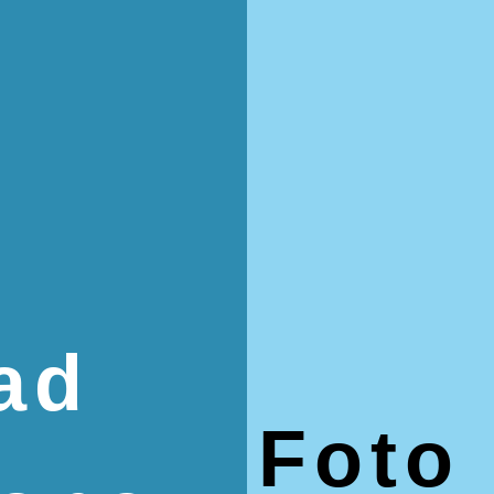
g
ad
Foto