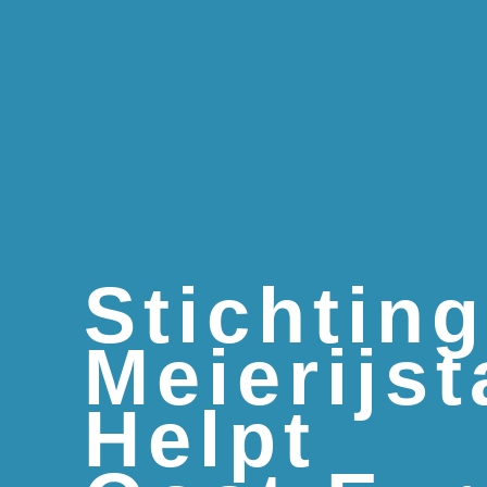
Stichtin
Meierijst
Helpt